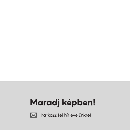
Maradj képben!
Iratkozz fel hírlevelünkre!