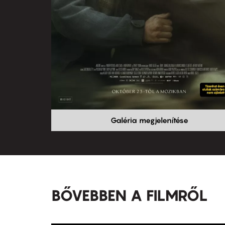
Galéria megjelenítése
BŐVEBBEN A FILMRŐL