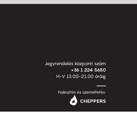
Jegyrendelés központi szám
+36 1 224 5650
H-V 13.00-21.00 óráig
Fejlesztés és üzemeltetés: