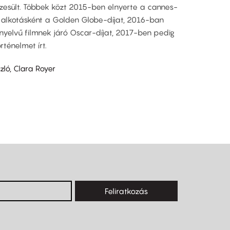
szesült. Többek közt 2015-ben elnyerte a cannes-
r alkotásként a Golden Globe-díjat, 2016-ban
nyelvű filmnek járó Oscar-díjat, 2017-ben pedig
rténelmet írt.
ló, Clara Royer
Feliratkozás