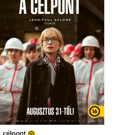
 célpont