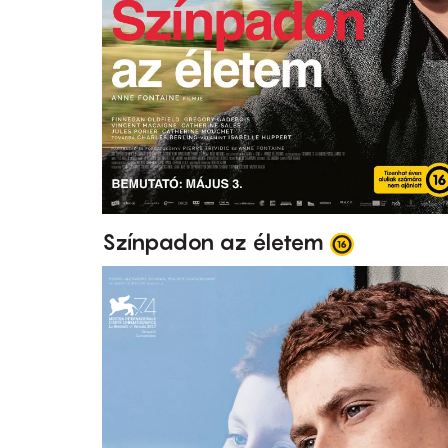
Színpadon az életem