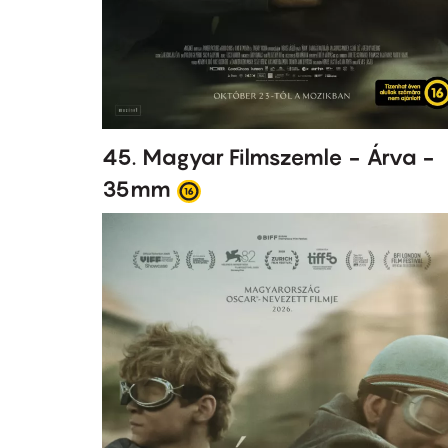
45. Magyar Filmszemle - Árva -
35mm