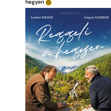
hegyen