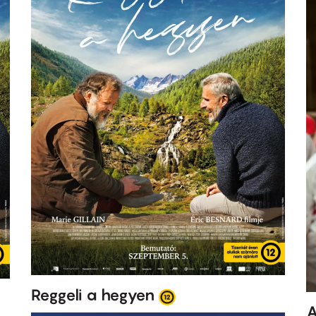
Reggeli a hegyen
A