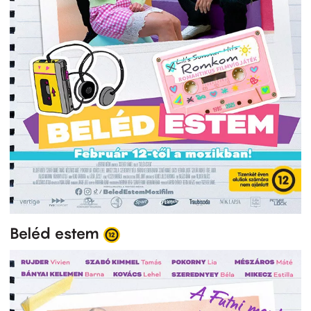
Beléd estem