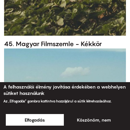
45. Magyar Filmszemle - Kékkör
A felhasználói élmény javítása érdekében a webhelyen
sütiket használunk
Az „Elfogadás” gombra kattintva hozzájárul a sütik létrehozásához.
Elfogadás
Köszönöm, nem