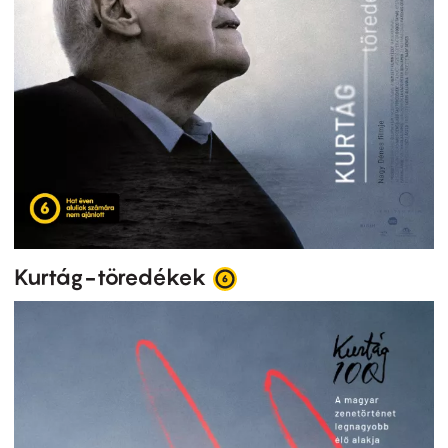
Kurtág-töredékek