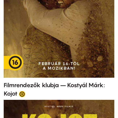
Filmrendezők klubja – Kostyál Márk:
Kojot