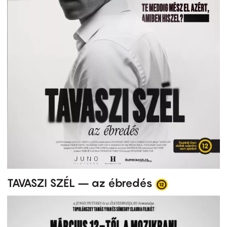
TAVASZI SZÉL – az ébredés