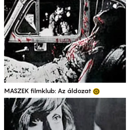
MASZEK filmklub: Az áldozat