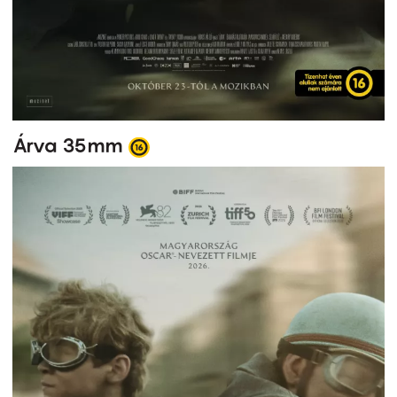
Árva 35mm