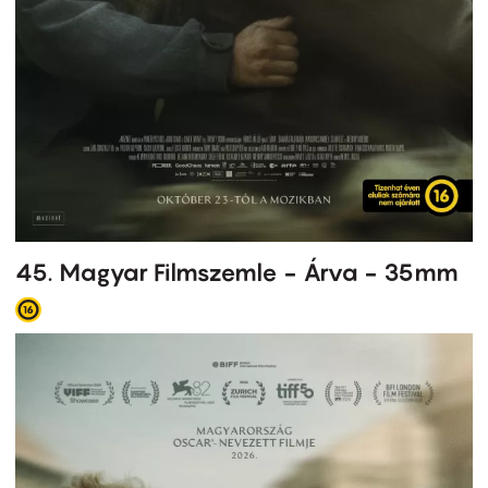
45. Magyar Filmszemle - Árva - 35mm