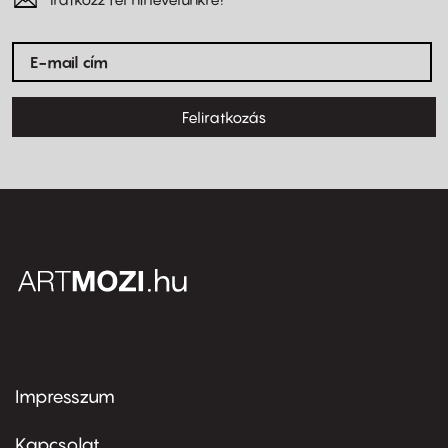
Feliratkozás
Impresszum
Footer
menu
first
Kapcsolat