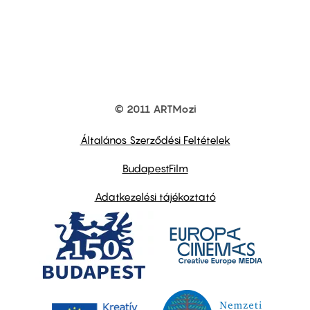
© 2011 ARTMozi
Footer
other
links
Általános Szerződési Feltételek
BudapestFilm
Adatkezelési tájékoztató