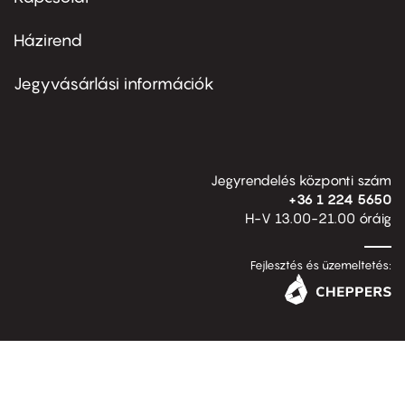
Házirend
Footer
menu
second
Jegyvásárlási információk
Jegyrendelés központi szám
+36 1 224 5650
H-V 13.00-21.00 óráig
Fejlesztés és üzemeltetés: