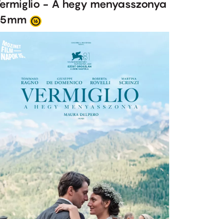
ermiglio - A hegy menyasszonya
35mm