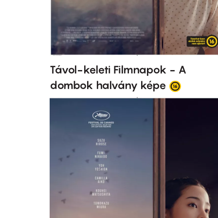
Távol-keleti Filmnapok - A
dombok halvány képe