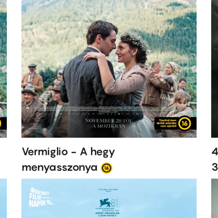
Vermiglio - A hegy
4
menyasszonya