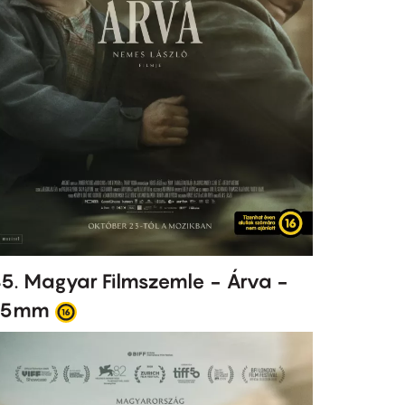
5. Magyar Filmszemle - Árva -
35mm