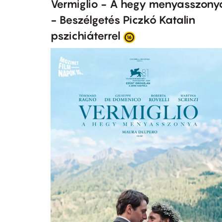
Vermiglio - A hegy menyasszony
- Beszélgetés Piczkó Katalin
pszichiáterrel