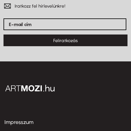
Iratkozz fel hírlevelünkre!
Feliratkozás
Impresszum
Footer
menu