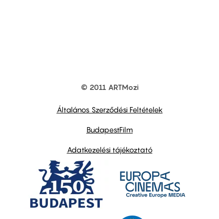
© 2011 ARTMozi
Footer
other
links
Általános Szerződési Feltételek
BudapestFilm
Adatkezelési tájékoztató