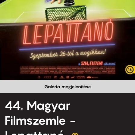
Galéria megjelenítése
44. Magyar
Filmszemle -