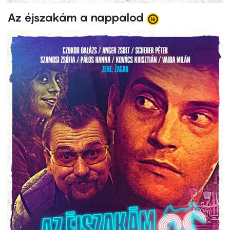
Az éjszakám a nappalod