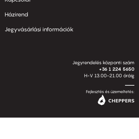
Házirend
Footer
menu
second
Jegyvásárlási információk
Jegyrendelés központi szám
+36 1 224 5650
H-V 13.00-21.00 óráig
Fejlesztés és üzemeltetés: