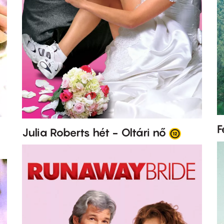
F
Julia Roberts hét - Oltári nő