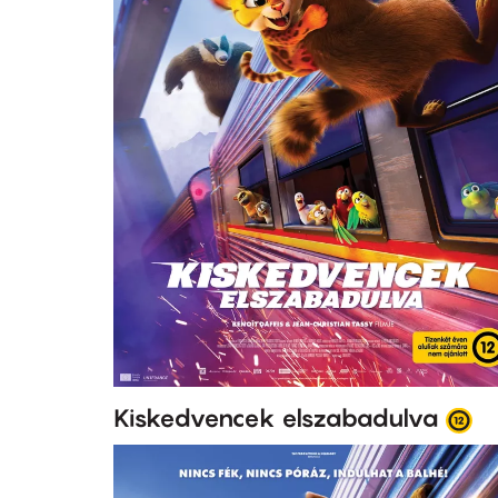
Kiskedvencek elszabadulva