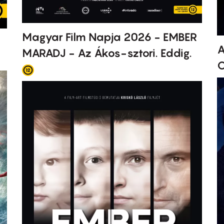
Magyar Film Napja 2026 - EMBER
A
MARADJ - Az Ákos-sztori. Eddig.
O