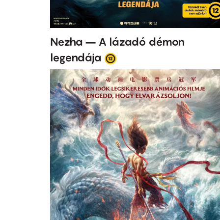
Nezha – A lázadó démon
legendája