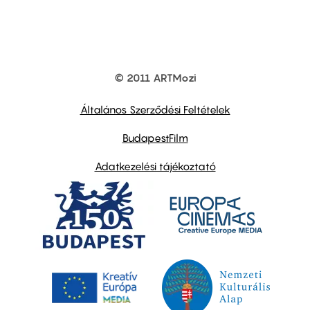
© 2011 ARTMozi
Footer
other
links
Általános Szerződési Feltételek
BudapestFilm
Adatkezelési tájékoztató