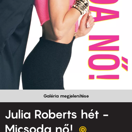
Galéria megjelenítése
Julia Roberts hét -
Micsoda nő!