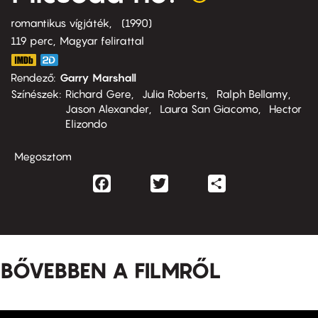
romantikus vígjáték
1990
119 perc,
Magyar felirattal
Rendező
Garry Marshall
Színészek
Richard Gere
Julia Roberts
Ralph Bellamy
Jason Alexander
Laura San Giacomo
Hector
Elizondo
Megosztom
Facebook
Twitter
Share
BŐVEBBEN A FILMRŐL