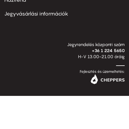
Footer
menu
second
Jegyvásárlási információk
Jegyrendelés központi szám
+36 1 224 5650
H-V 13.00-21.00 óráig
Fejlesztés és üzemeltetés: