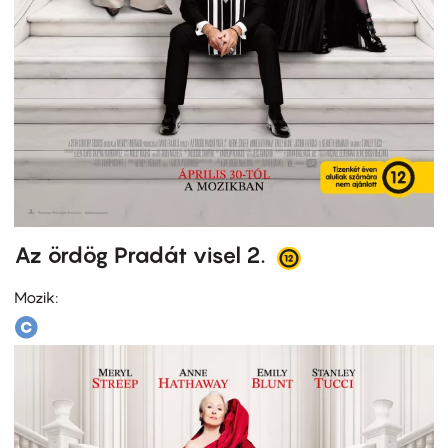
Az ördög Pradát visel 2.
Mozik: