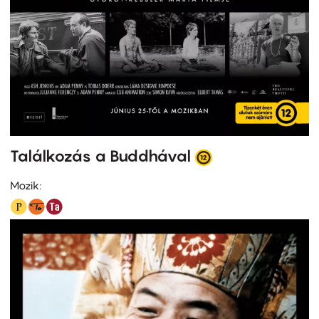
Találkozás a Buddhával
Mozik: