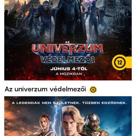
Az univerzum védelmezői