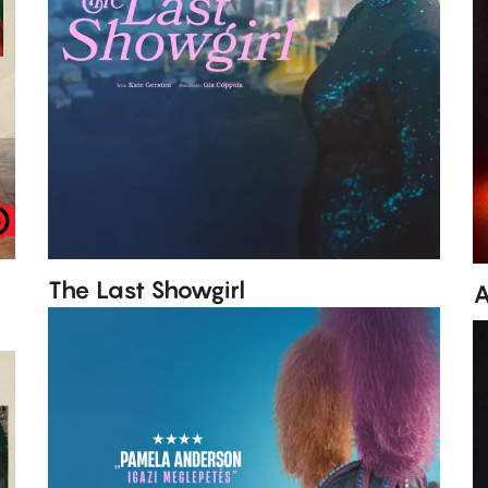
The Last Showgirl
A