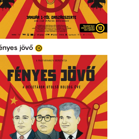
ényes jövő