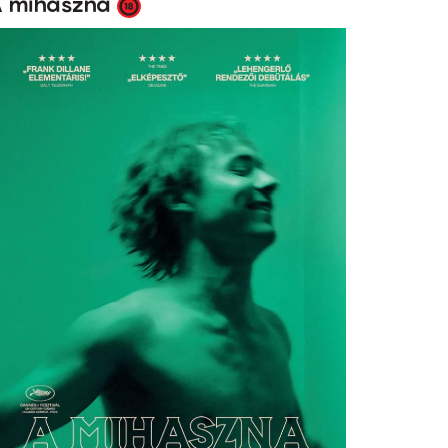
 mihaszna