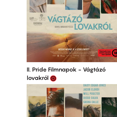
II. Pride Filmnapok - Vágtázó
lovakról