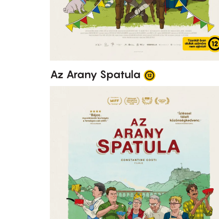
Az Arany Spatula