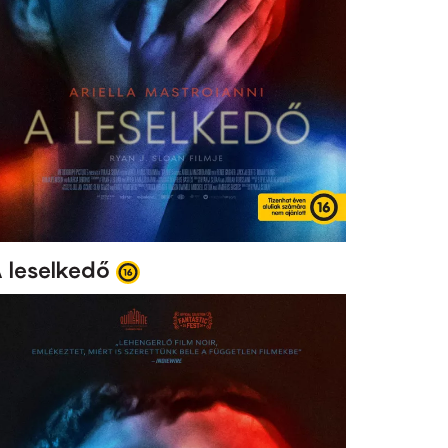
 leselkedő