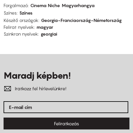
Forgalmazó
Cinema Niche
Magyarhangya
Színes
Színes
Készítő országok
Georgia-Franciaország-Németország
Felirat nyelvek
magyar
Szinkron nyelvek
georgiai
Maradj képben!
Iratkozz fel hírlevelünkre!
Feliratkozás