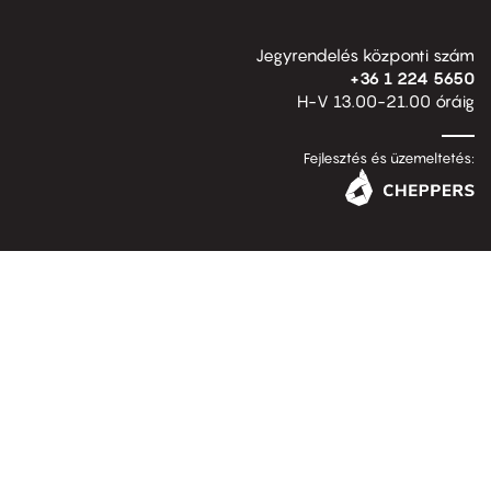
Jegyrendelés központi szám
+36 1 224 5650
H-V 13.00-21.00 óráig
Fejlesztés és üzemeltetés: