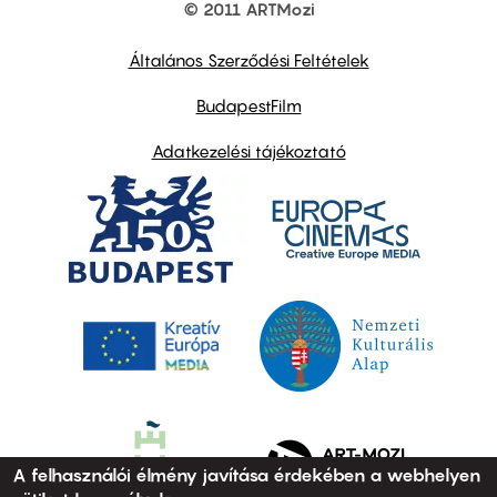
© 2011 ARTMozi
Footer
other
links
Általános Szerződési Feltételek
BudapestFilm
Adatkezelési tájékoztató
A felhasználói élmény javítása érdekében a webhelyen