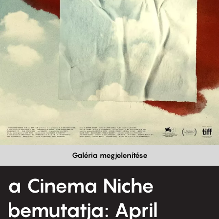
Galéria megjelenítése
a Cinema Niche
bemutatja: April