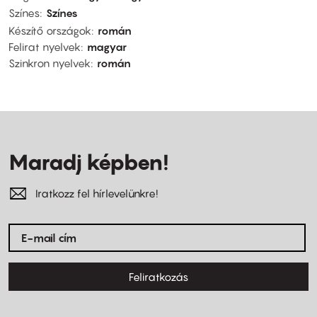
Színes
Színes
Készítő országok
román
Felirat nyelvek
magyar
Szinkron nyelvek
román
Maradj képben!
Iratkozz fel hírlevelünkre!
Feliratkozás