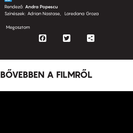
Rendező
Andra Popescu
Színészek
Adrian Nastase
Loredana Groza
Megosztom
Facebook
Twitter
Share
BŐVEBBEN A FILMRŐL