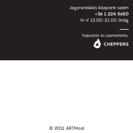
Jegyrendelés központi szám
+36 1 224 5650
H-V 13.00-21.00 óráig
Fejlesztés és üzemeltetés:
© 2011 ARTMozi
Footer