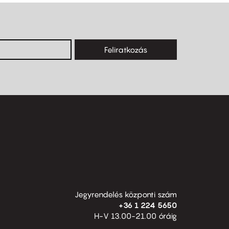
Feliratkozás
Jegyrendelés központi szám
+36 1 224 5650
H-V 13.00-21.00 óráig