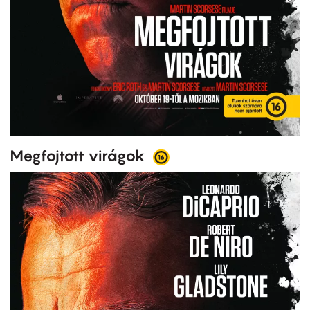
Megfojtott virágok