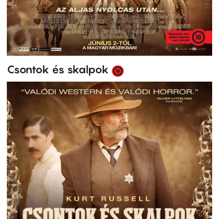
Csontok és skalpok