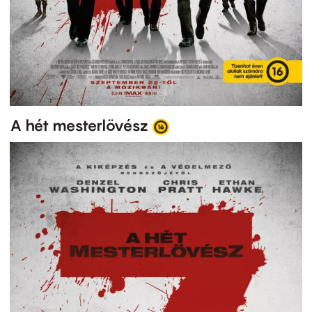
A hét mesterlövész