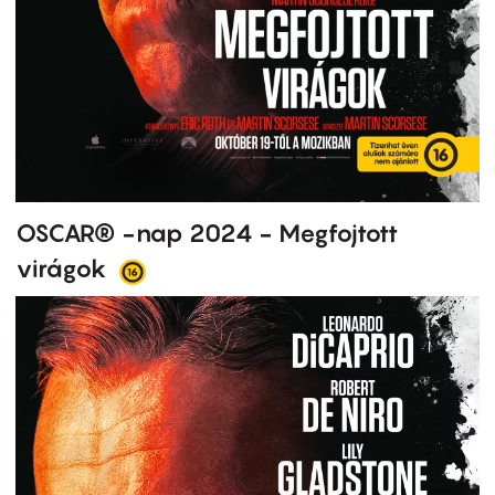
OSCAR® -nap 2024 - Megfojtott
virágok