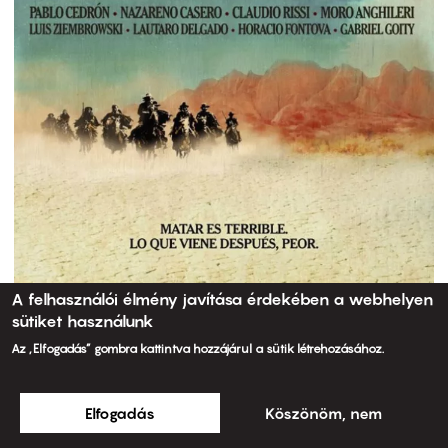
A felhasználói élmény javítása érdekében a webhelyen
sütiket használunk
Az „Elfogadás” gombra kattintva hozzájárul a sütik létrehozásához.
Elfogadás
Köszönöm, nem