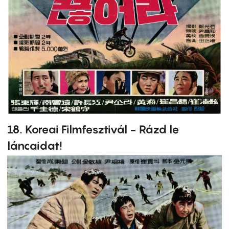
18. Koreai Filmfesztivál - Rázd le
láncaidat!