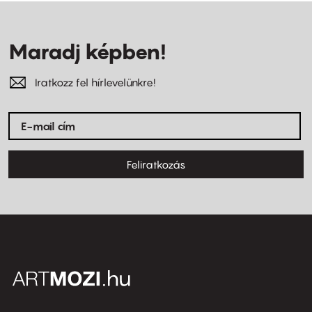
Maradj képben!
Iratkozz fel hírlevelünkre!
Feliratkozás