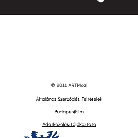
© 2011 ARTMozi
Footer
other
links
Általános Szerződési Feltételek
BudapestFilm
Adatkezelési tájékoztató