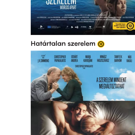
Határtalan szerelem