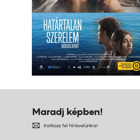
Maradj képben!
Iratkozz fel hírlevelünkre!