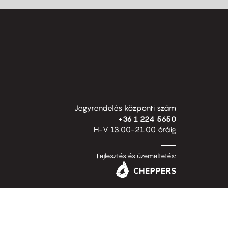
Jegyrendelés központi szám
+36 1 224 5650
H-V 13.00-21.00 óráig
Fejlesztés és üzemeltetés: