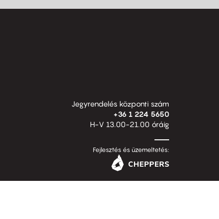
Jegyrendelés központi szám
+36 1 224 5650
H-V 13.00-21.00 óráig
Fejlesztés és üzemeltetés: