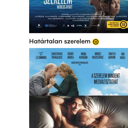
Határtalan szerelem