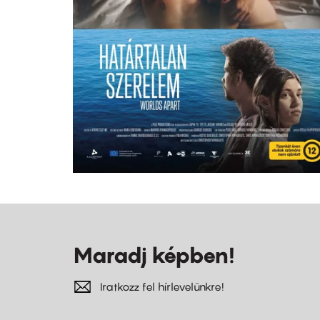
Maradj képben!
Iratkozz fel hírlevelünkre!