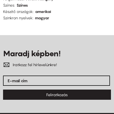
Színes
Színes
Készítő országok
amerikai
Szinkron nyelvek
magyar
Maradj képben!
Iratkozz fel hírlevelünkre!
Feliratkozás