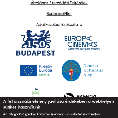
links
Általános Szerződési Feltételek
BudapestFilm
Adatkezelési tájékoztató
A felhasználói élmény javítása érdekében a webhelyen
sütiket használunk
Az „Elfogadás” gombra kattintva hozzájárul a sütik létrehozásához.