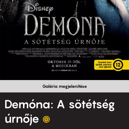
Galéria megjelenítése
Demóna: A sötétség
úrnője