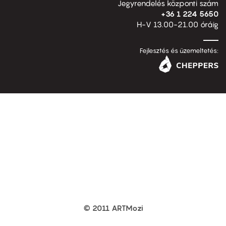
Jegyrendelés központi szám
+36 1 224 5650
H-V 13.00-21.00 óráig
Fejlesztés és üzemeltetés:
© 2011 ARTMozi
Footer
other