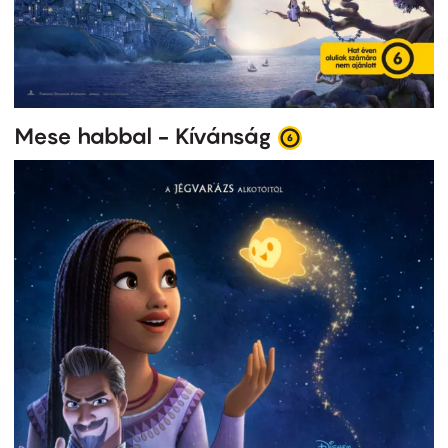
Mese habbal - Kívánság