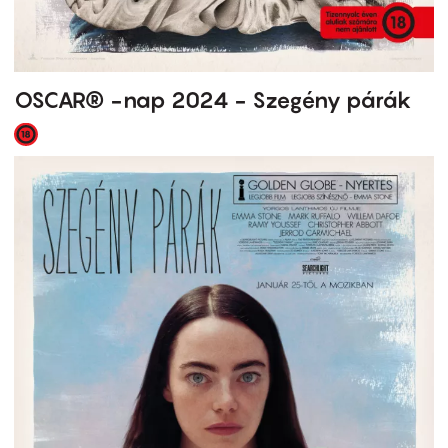
OSCAR® -nap 2024 - Szegény párák