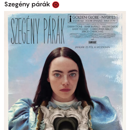
Szegény párák