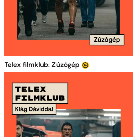
Telex filmklub: Zúzógép