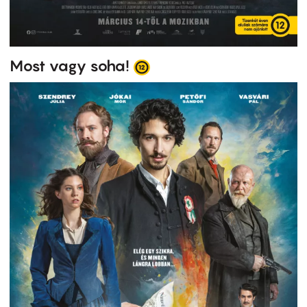
Most vagy soha!