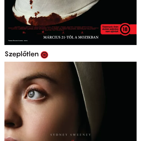
Szeplőtlen