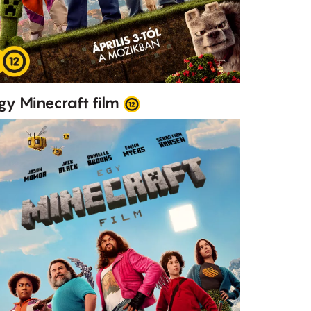
gy Minecraft film