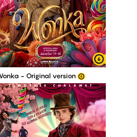
onka - Original version