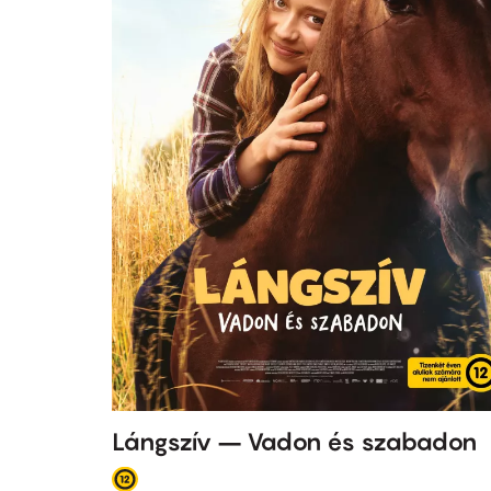
Lángszív – Vadon és szabadon