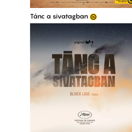
Tánc a sivatagban