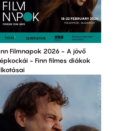
inn Filmnapok 2026 - A jövő
épkockái - Finn filmes diákok
lkotásai