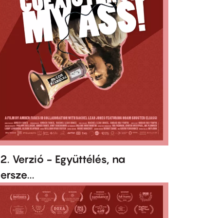
2. Verzió - Együttélés, na
ersze...