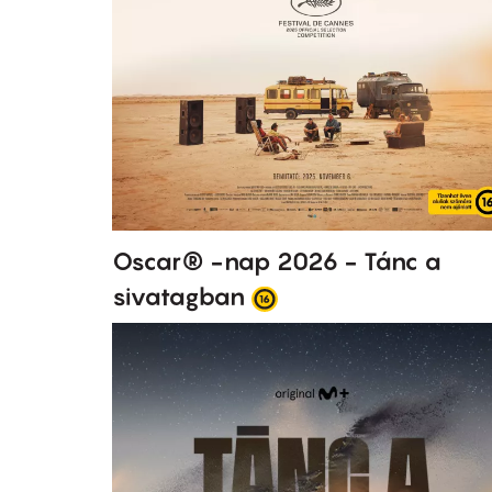
Oscar® -nap 2026 - Tánc a
sivatagban