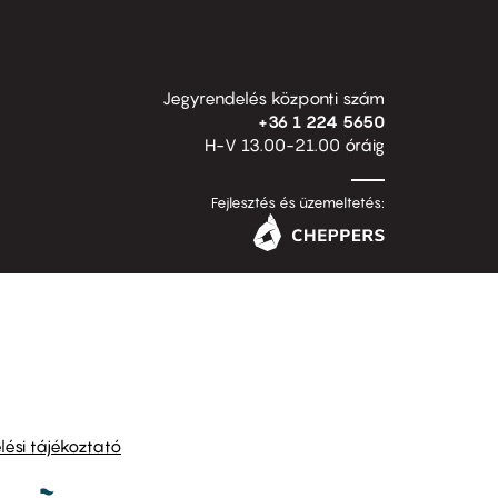
Jegyrendelés központi szám
+36 1 224 5650
H-V 13.00-21.00 óráig
Fejlesztés és üzemeltetés:
ési tájékoztató