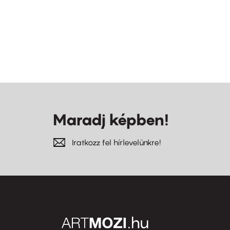
Maradj képben!
Iratkozz fel hírlevelünkre!