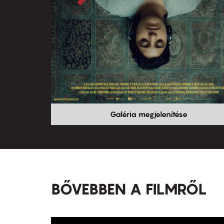
Galéria megjelenítése
BŐVEBBEN A FILMRŐL