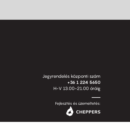
Jegyrendelés központi szám
+36 1 224 5650
H-V 13.00-21.00 óráig
Fejlesztés és üzemeltetés: