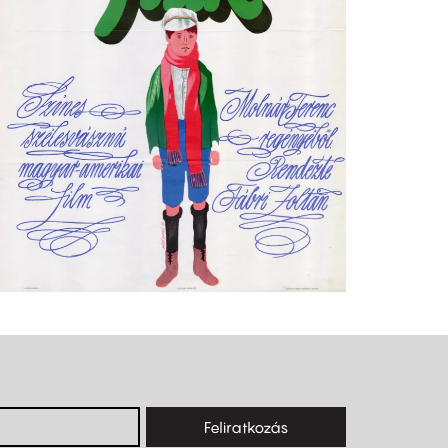
Feliratkozás