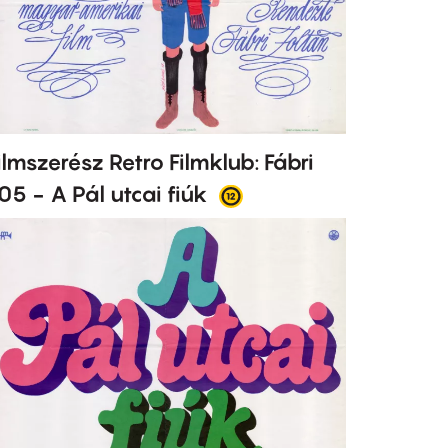
ilmszerész Retro Filmklub: Fábri
05 - A Pál utcai fiúk