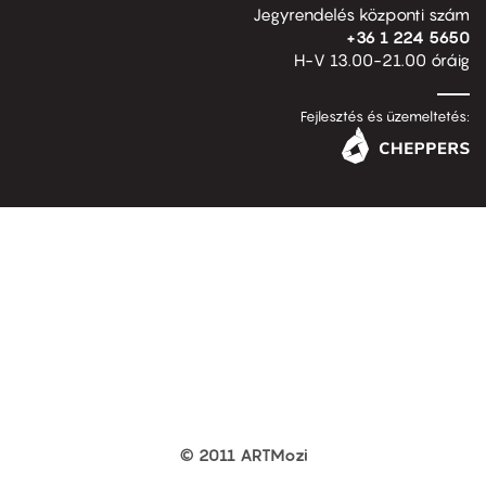
Jegyrendelés központi szám
+36 1 224 5650
H-V 13.00-21.00 óráig
Fejlesztés és üzemeltetés:
© 2011 ARTMozi
Footer
other