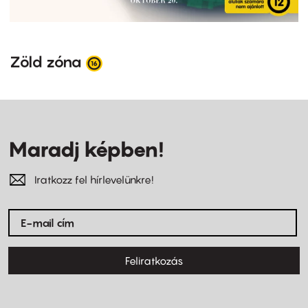
Zöld zóna
Maradj képben!
Iratkozz fel hírlevelünkre!
Feliratkozás