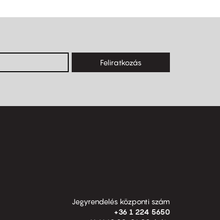
Feliratkozás
Jegyrendelés központi szám
+36 1 224 5650