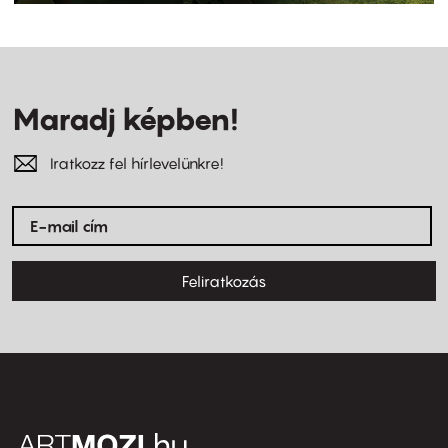
Maradj képben!
Iratkozz fel hírlevelünkre!
Feliratkozás