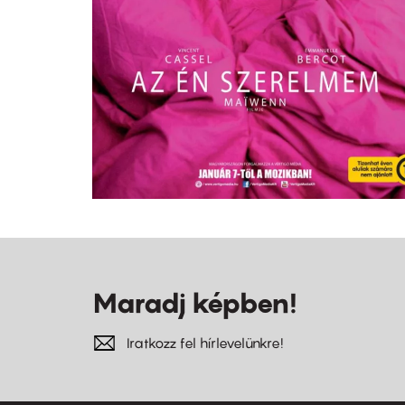
Maradj képben!
Iratkozz fel hírlevelünkre!