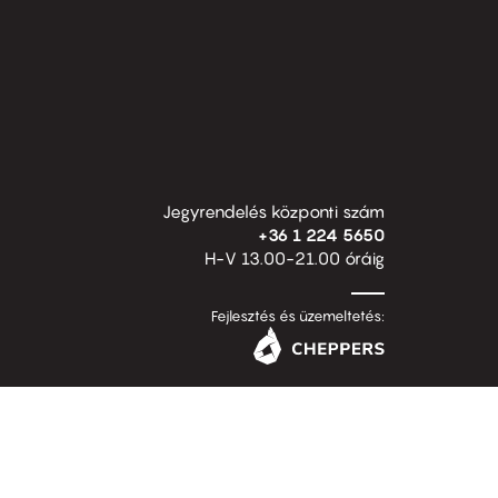
Jegyrendelés központi szám
+36 1 224 5650
H-V 13.00-21.00 óráig
Fejlesztés és üzemeltetés: