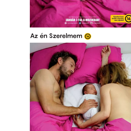
Az én Szerelmem