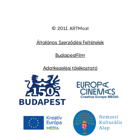
© 2011 ARTMozi
Footer
other
links
Általános Szerződési Feltételek
BudapestFilm
Adatkezelési tájékoztató