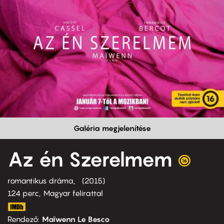
Galéria megjelenítése
Az én Szerelmem
romantikus dráma
2015
124 perc,
Magyar felirattal
Rendező
Maïwenn Le Besco