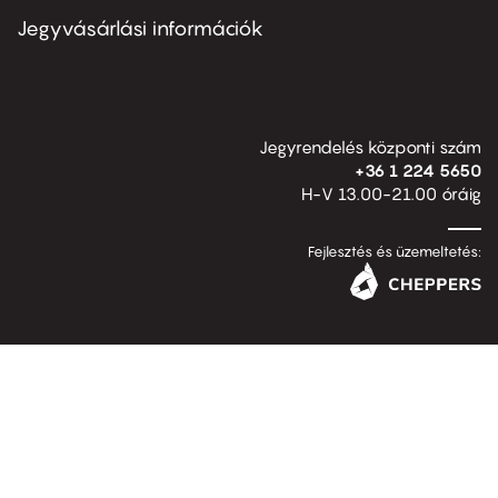
second
Jegyvásárlási információk
Jegyrendelés központi szám
+36 1 224 5650
H-V 13.00-21.00 óráig
Fejlesztés és üzemeltetés: