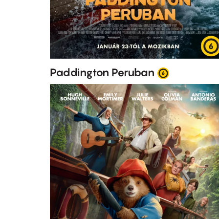
Paddington Peruban