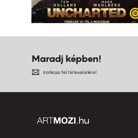
Maradj képben!
Iratkozz fel hírlevelünkre!