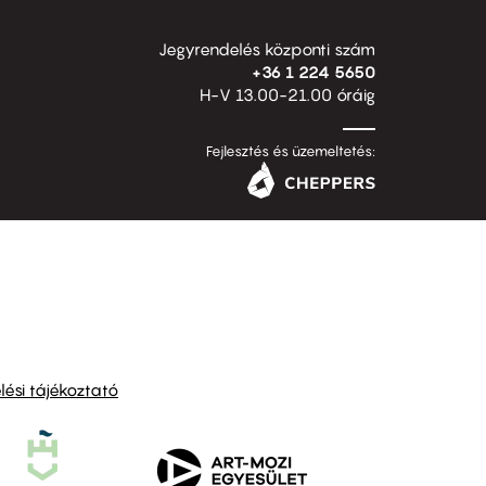
Jegyrendelés központi szám
+36 1 224 5650
H-V 13.00-21.00 óráig
Fejlesztés és üzemeltetés:
ési tájékoztató