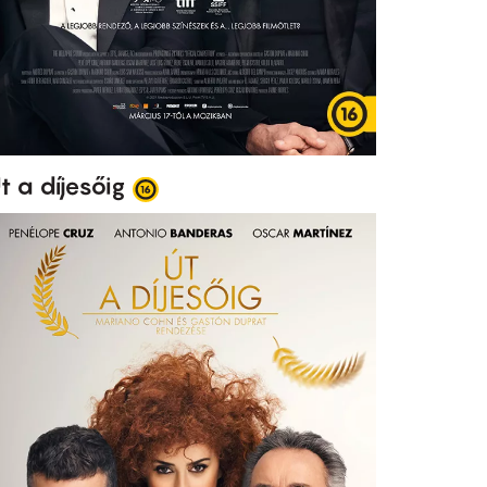
t a díjesőig