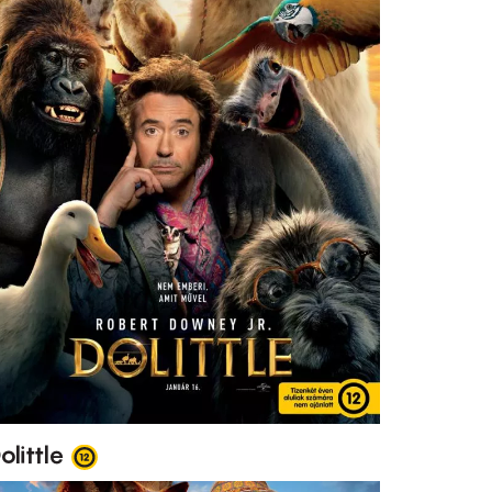
olittle