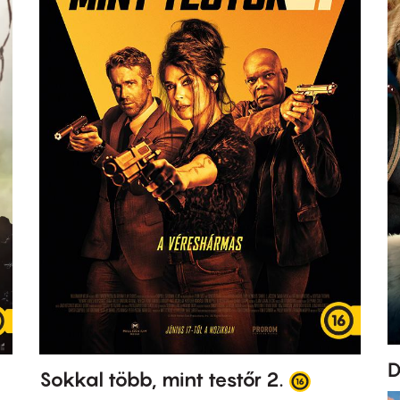
D
Sokkal több, mint testőr 2.