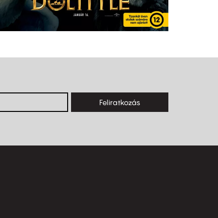
Feliratkozás