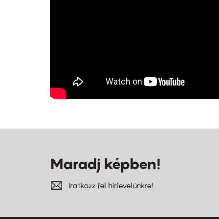
Maradj képben!
Iratkozz fel hírlevelünkre!