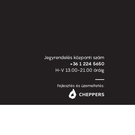
Jegyrendelés központi szám
+36 1 224 5650
H-V 13.00-21.00 óráig
Fejlesztés és üzemeltetés: