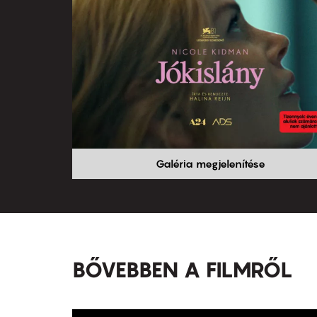
Galéria megjelenítése
BŐVEBBEN A FILMRŐL