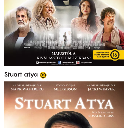
Stuart atya