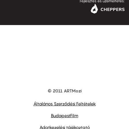
Fejlesztés és üzemeltetés:
© 2011 ARTMozi
Footer
other
links
Általános Szerződési Feltételek
BudapestFilm
Adatkezelési tájékoztató