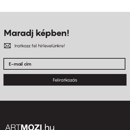
Maradj képben!
Iratkozz fel hírlevelünkre!
Feliratkozás