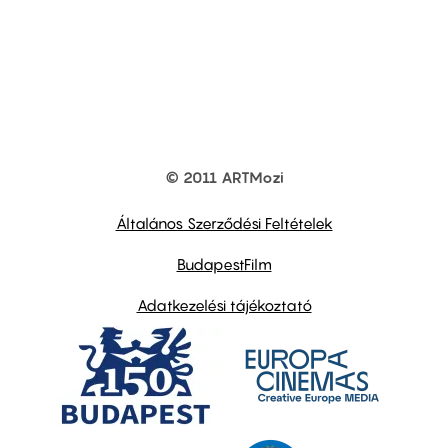
© 2011 ARTMozi
Footer
other
links
Általános Szerződési Feltételek
BudapestFilm
Adatkezelési tájékoztató