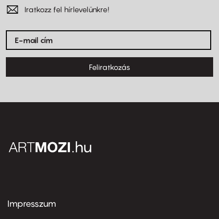
Iratkozz fel hírlevelünkre!
Feliratkozás
Impresszum
Footer
menu