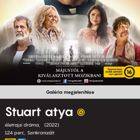
Galéria megjelenítése
Stuart atya
életrajzi dráma
2022
124 perc,
Szinkronizált