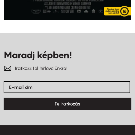
Maradj képben!
Iratkozz fel hírlevelünkre!
Feliratkozás