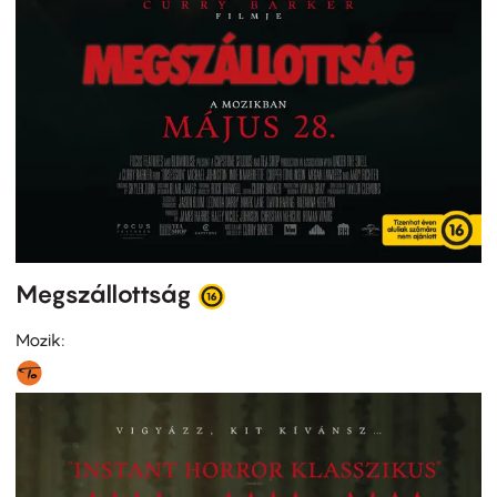
Megszállottság
Mozik: