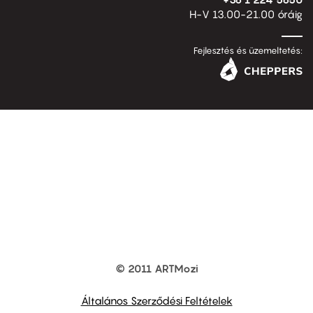
H-V 13.00-21.00 óráig
Fejlesztés és üzemeltetés:
© 2011 ARTMozi
Footer
other
links
Általános Szerződési Feltételek