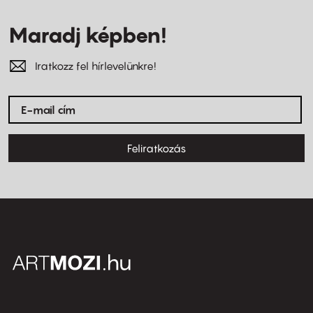
Maradj képben!
Iratkozz fel hírlevelünkre!
Feliratkozás