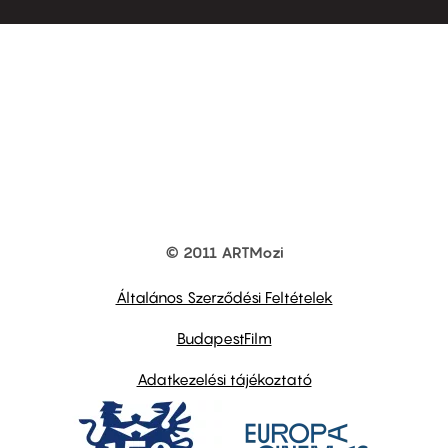
© 2011 ARTMozi
Footer
other
links
Általános Szerződési Feltételek
BudapestFilm
Adatkezelési tájékoztató