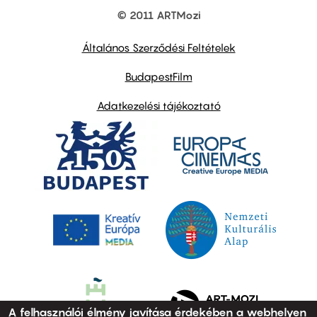
© 2011 ARTMozi
Footer
other
links
Általános Szerződési Feltételek
BudapestFilm
Adatkezelési tájékoztató
A felhasználói élmény javítása érdekében a webhelyen