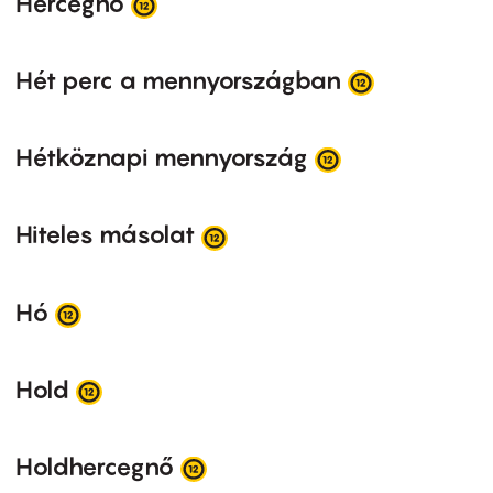
Hercegnő
Hét perc a mennyországban
Hétköznapi mennyország
Hiteles másolat
Hó
Hold
Holdhercegnő