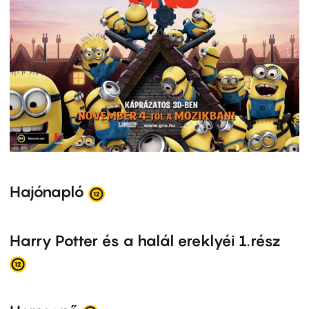
Hajónapló
Harry Potter és a halál ereklyéi 1.rész