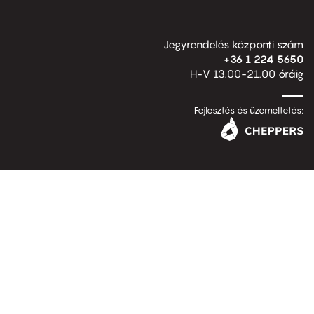
Jegyrendelés központi szám
+36 1 224 5650
H-V 13.00-21.00 óráig
Fejlesztés és üzemeltetés: