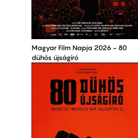
Magyar Film Napja 2026 - 80
dühös újságíró