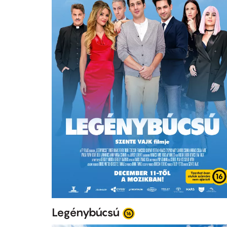
Legénybúcsú