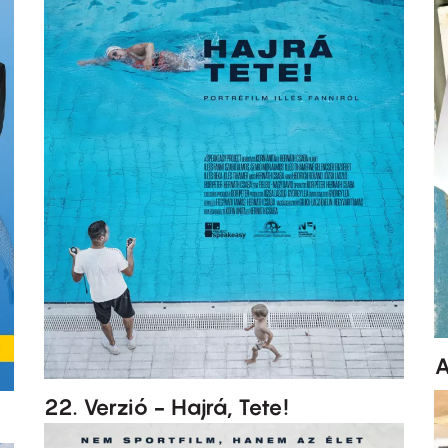
A
22. Verzió - Hajrá, Tete!