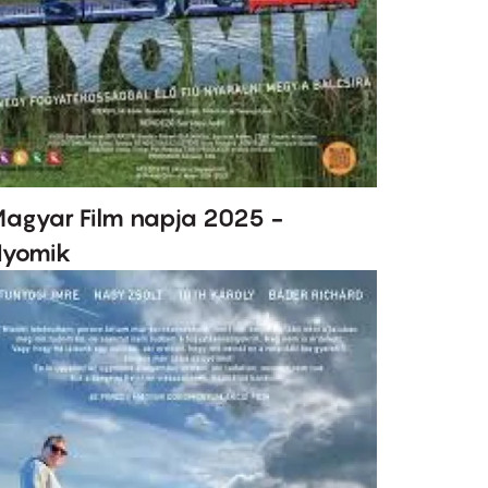
agyar Film napja 2025 -
yomik