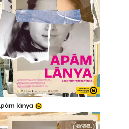
pám lánya