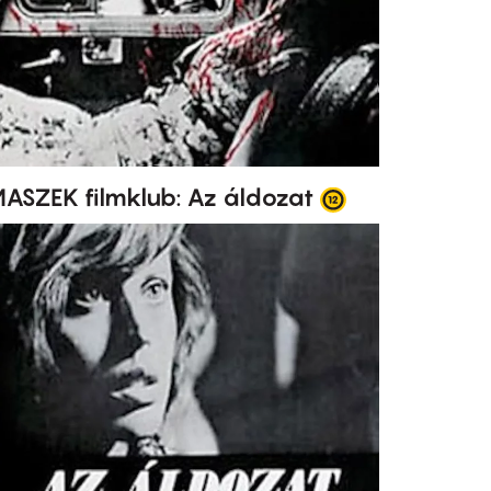
ASZEK filmklub: Az áldozat