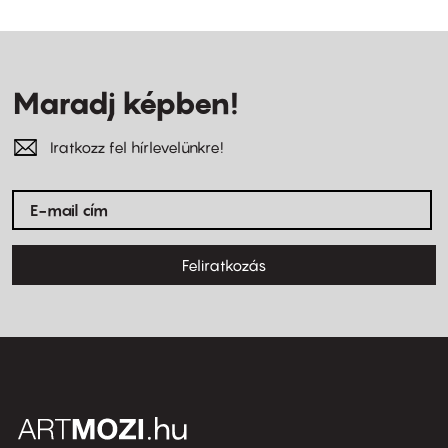
Maradj képben!
Iratkozz fel hírlevelünkre!
Feliratkozás