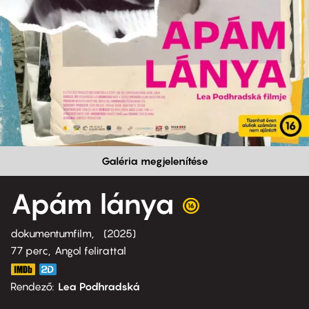
Galéria megjelenítése
Apám lánya
dokumentumfilm
2025
77 perc,
Angol felirattal
Rendező
Lea Podhradská