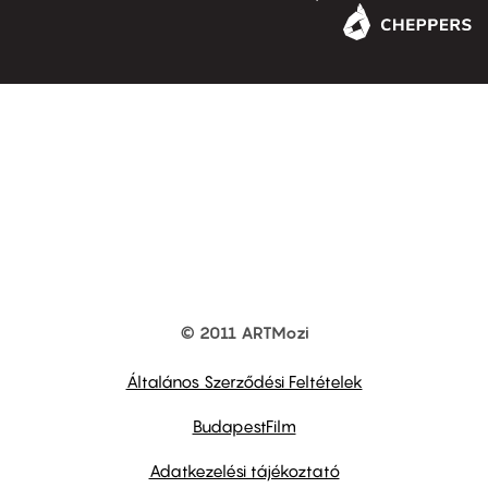
© 2011 ARTMozi
Footer
other
links
Általános Szerződési Feltételek
BudapestFilm
Adatkezelési tájékoztató