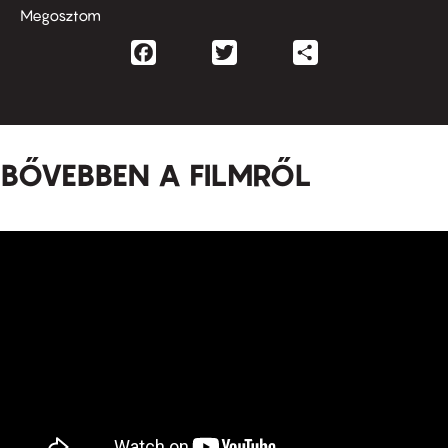
Megosztom
Facebook
Twitter
Share
BŐVEBBEN A FILMRŐL