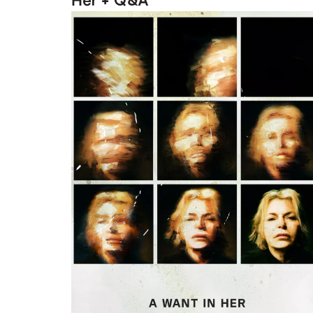
Her + Q&A