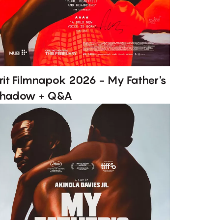
rit Filmnapok 2026 - My Father's
hadow + Q&A