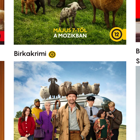
B
Birkakrimi
S