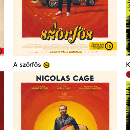
A szörfös
K