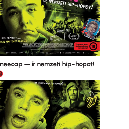
neecap – ír nemzeti hip-hopot!