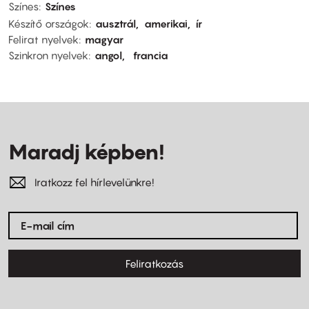
Színes
Színes
Készítő országok
ausztrál
amerikai
ír
Felirat nyelvek
magyar
Szinkron nyelvek
angol
francia
Maradj képben!
Iratkozz fel hírlevelünkre!
Feliratkozás