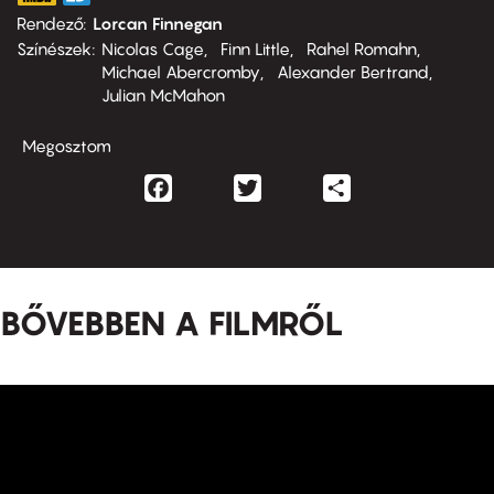
Rendező
Lorcan Finnegan
Színészek
Nicolas Cage
Finn Little
Rahel Romahn
Michael Abercromby
Alexander Bertrand
Julian McMahon
Megosztom
Facebook
Twitter
Share
BŐVEBBEN A FILMRŐL