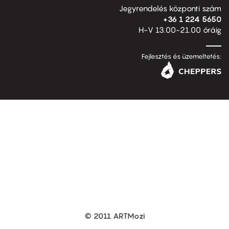
Jegyrendelés központi szám
+36 1 224 5650
H-V 13.00-21.00 óráig
Fejlesztés és üzemeltetés:
© 2011 ARTMozi
Footer
other