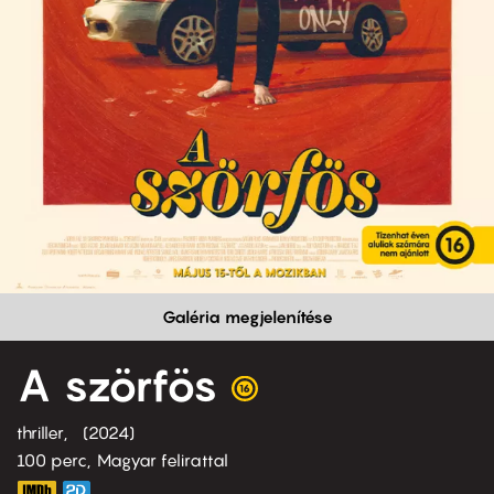
Galéria megjelenítése
A szörfös
thriller
2024
100 perc,
Magyar felirattal