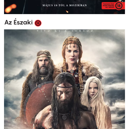
Az Északi