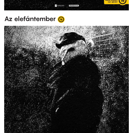
Az elefántember