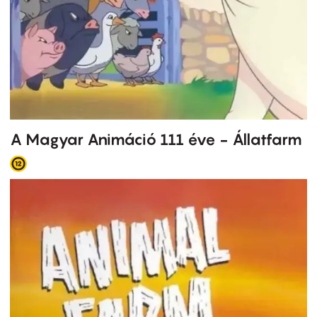
A Magyar Animáció 111 éve - Állatfarm