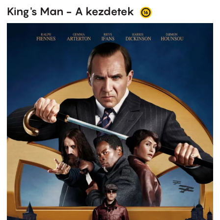
King's Man - A kezdetek