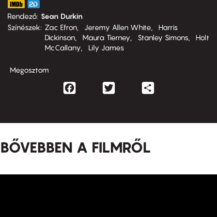
Rendező
Sean Durkin
Színészek
Zac Efron
Jeremy Allen White
Harris
Dickinson
Maura Tierney
Stanley Simons
Holt
McCallany
Lily James
Megosztom
Facebook
Twitter
Share
BŐVEBBEN A FILMRŐL