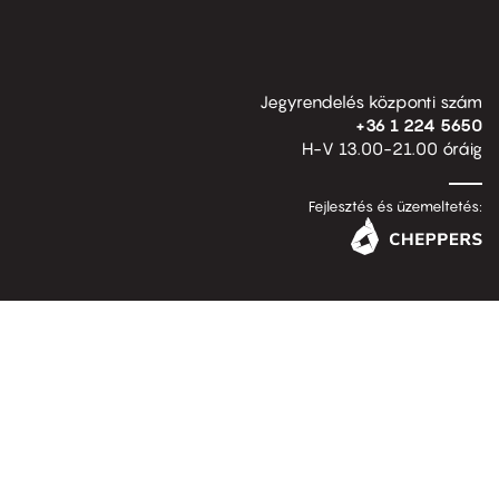
Jegyrendelés központi szám
+36 1 224 5650
H-V 13.00-21.00 óráig
Fejlesztés és üzemeltetés: