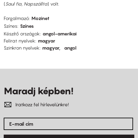
(
Saul fia, Napszállta
) volt.
Forgalmazó
Mozinet
Színes
Színes
Készítő országok
angol-amerikai
Felirat nyelvek
magyar
Szinkron nyelvek
magyar
angol
Maradj képben!
Iratkozz fel hírlevelünkre!