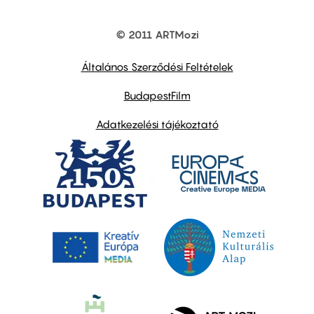
© 2011 ARTMozi
Footer
other
links
Általános Szerződési Feltételek
BudapestFilm
Adatkezelési tájékoztató