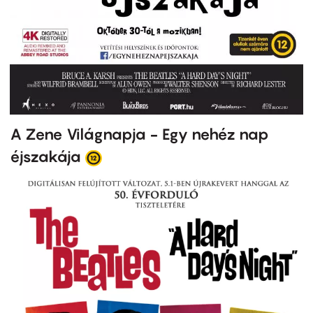
A Zene Világnapja - Egy nehéz nap
éjszakája