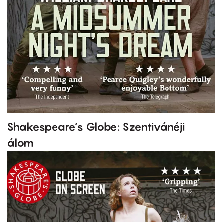
Shakespeare’s Globe: Szentivánéji
álom