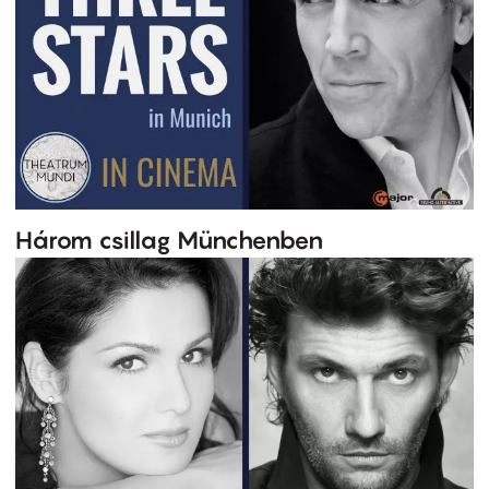
Három csillag Münchenben