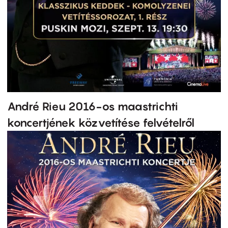
André Rieu 2016-os maastrichti
koncertjének közvetítése felvételről