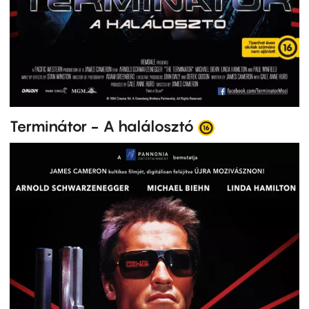
Terminátor - A halálosztó