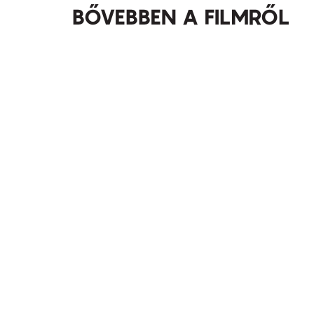
BŐVEBBEN A FILMRŐL