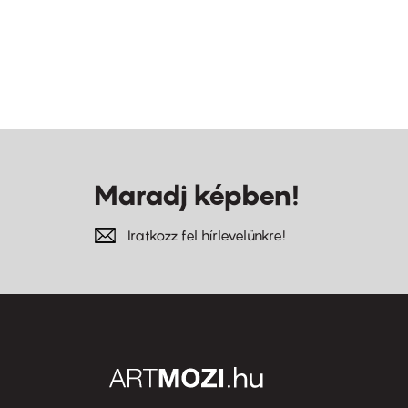
Maradj képben!
Iratkozz fel hírlevelünkre!