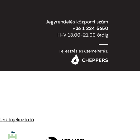
Jegyrendelés központi szám
+36 1 224 5650
H-V 13.00-21.00 óráig
Fejlesztés és üzemeltetés:
ési tájékoztató