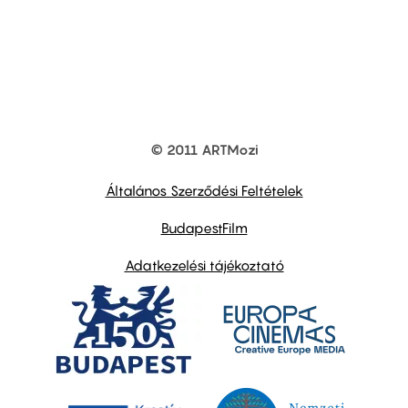
© 2011 ARTMozi
Footer
other
links
Általános Szerződési Feltételek
BudapestFilm
Adatkezelési tájékoztató