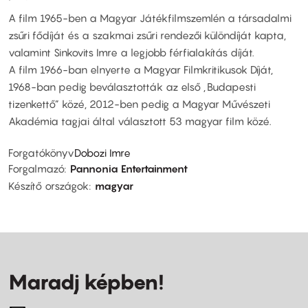
A film 1965-ben a Magyar Játékfilmszemlén a társadalmi
zsűri fődíját és a szakmai zsűri rendezői különdíját kapta,
valamint Sinkovits Imre a legjobb férfialakítás díját.
A film 1966-ban elnyerte a Magyar Filmkritikusok Díját,
1968-ban pedig beválasztották az első „Budapesti
tizenkettő” közé, 2012-ben pedig a Magyar Művészeti
Akadémia tagjai által választott 53 magyar film közé.
Forgatókönyv
Dobozi Imre
Forgalmazó
Pannonia Entertainment
Készítő országok
magyar
Maradj képben!