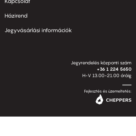
Kapcsolat
Házirend
Footer
menu
second
Jegyvásárlási információk
Jegyrendelés központi szám
+36 1 224 5650
H-V 13.00-21.00 óráig
Fejlesztés és üzemeltetés: