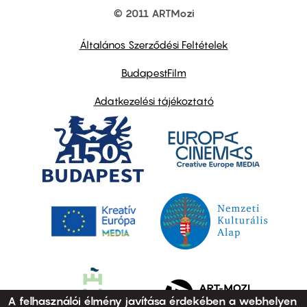
© 2011 ARTMozi
Footer
other
links
Általános Szerződési Feltételek
BudapestFilm
Adatkezelési tájékoztató
A felhasználói élmény javítása érdekében a webhelyen