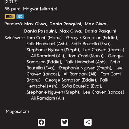
2012
85 perc,
Magyar felirattal
Rendező
Max Giwa
Dania Pasquini
Max Giwa
Dania Pasquini
Max Giwa
Dania Pasquini
Színészek
Tom Conti (Manu)
George Sampson (Eddie)
Falk Hentschel (Ash)
Sofia Boutella (Eva)
Stephanie Nguyen (Steph)
Lee Craven (táncos)
Ali Ramdani (Ali)
Tom Conti (Manu)
George
Sampson (Eddie)
Falk Hentschel (Ash)
Sofia
Boutella (Eva)
Stephanie Nguyen (Steph)
Lee
Craven (táncos)
Ali Ramdani (Ali)
Tom Conti
(Manu)
George Sampson (Eddie)
Falk
Hentschel (Ash)
Sofia Boutella (Eva)
Stephanie Nguyen (Steph)
Lee Craven (táncos)
Ali Ramdani (Ali)
Megosztom
Facebook
Twitter
Share