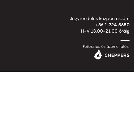
Jegyrendelés központi szám
+36 1 224 5650
H-V 13.00-21.00 óráig
Fejlesztés és üzemeltetés: