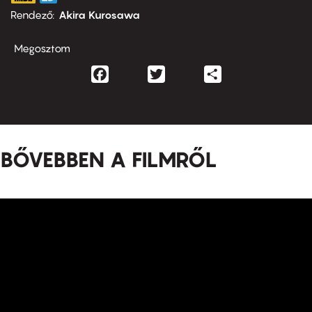
Rendező
Akira Kurosawa
Megosztom
Facebook
Twitter
Share
BŐVEBBEN A FILMRŐL