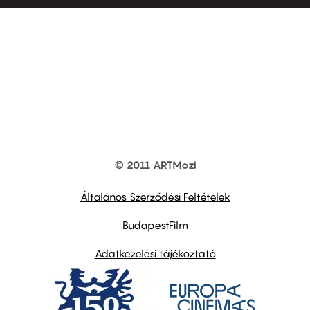
© 2011 ARTMozi
Footer
other
links
Általános Szerződési Feltételek
BudapestFilm
Adatkezelési tájékoztató