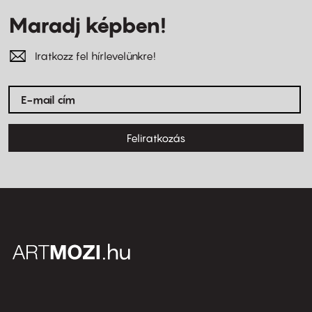
Maradj képben!
Iratkozz fel hírlevelünkre!
Feliratkozás