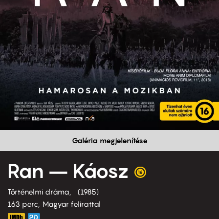
Galéria megjelenítése
Ran – Káosz
Történelmi dráma
1985
163 perc,
Magyar felirattal