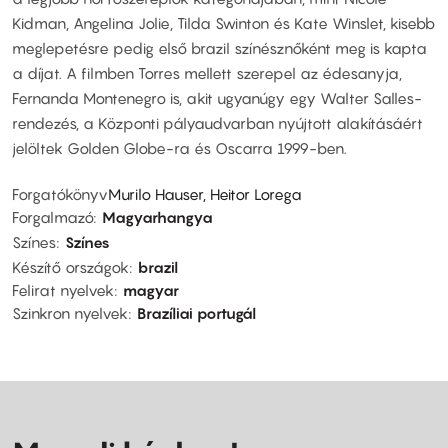
Kidman, Angelina Jolie, Tilda Swinton és Kate Winslet, kisebb
meglepetésre pedig első brazil színésznőként meg is kapta
a díjat. A filmben Torres mellett szerepel az édesanyja,
Fernanda Montenegro is, akit ugyanúgy egy Walter Salles-
rendezés, a Központi pályaudvarban nyújtott alakításáért
jelöltek Golden Globe-ra és Oscarra 1999-ben.
Forgatókönyv
Murilo Hauser, Heitor Lorega
Forgalmazó
Magyarhangya
Színes
Színes
Készítő országok
brazil
Felirat nyelvek
magyar
Szinkron nyelvek
Brazíliai portugál