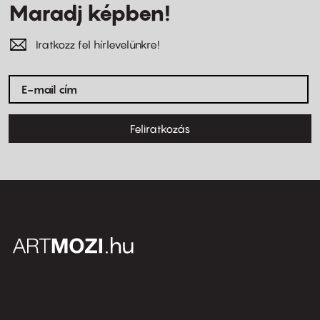
Maradj képben!
Iratkozz fel hírlevelünkre!
Feliratkozás