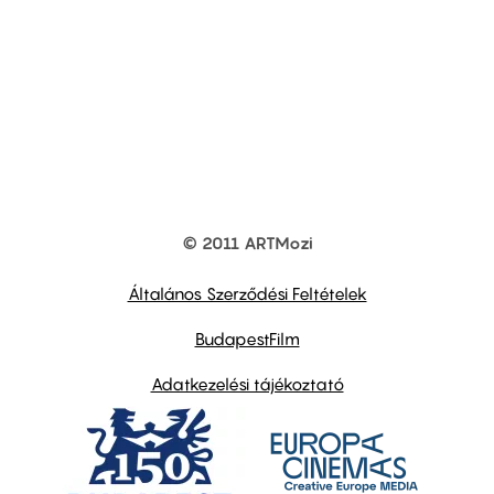
© 2011 ARTMozi
Footer
other
links
Általános Szerződési Feltételek
BudapestFilm
Adatkezelési tájékoztató