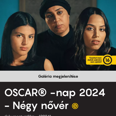
Galéria megjelenítése
OSCAR® -nap 2024
- Négy nővér