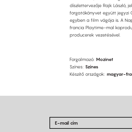
díszlettervezője Rajk László,
forgatókönyvet együtt jegyzi 
egyben a film vágója is. A N
francia Playtime-mal koprodu
producerek vezetésével.
Forgalmazó
Mozinet
Színes
Színes
Készítő országok
magyar-fra