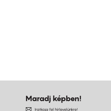
Maradj képben!
Iratkozz fel hírlevelünkre!