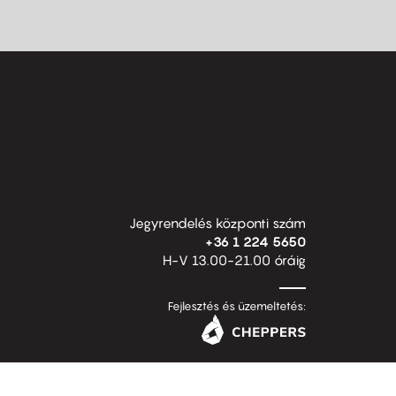
Jegyrendelés központi szám
+36 1 224 5650
H-V 13.00-21.00 óráig
Fejlesztés és üzemeltetés: