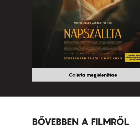
Galéria megjelenítése
BŐVEBBEN A FILMRŐL